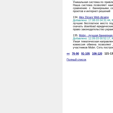
Уникальная система по привле
Наша система позволяет наи
сравнению с баннерными се
проетов и интернет-решений
134.
Alex Dizare Web dizaing
Добавлено: 17.08.03 04:31:44,
лучшие бесплатное место под 
скачать download юридические 
право законодательство украин
135.
Mobn - лучшая баннерная
Добавлено: 12.09.03 00:52:17,
Узкая тематическая направле
комиссия обмена позволяет
участников Mobn. Сеть построе
<<
76-90
91-105
106-120
121-1
Полный список