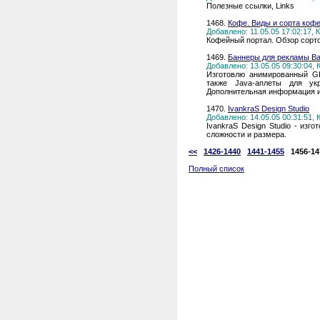
Полезные ссылки, Links
1468.
Кофе. Виды и сорта коф
Добавлено: 11.05.05 17:02:17,
Кофейный портал. Обзор сорто
1469.
Баннеры для рекламы Ва
Добавлено: 13.05.05 09:30:04,
Изготовлю анимированный GI
также Java-аплеты для ук
Дополнительная информация и
1470.
IvankraS Design Studio
Добавлено: 14.05.05 00:31:51,
IvankraS Design Studio - изго
сложности и размера.
<<
1426-1440
1441-1455
1456-14
Полный список