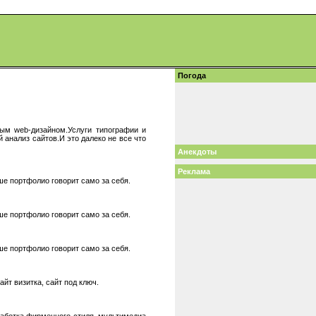
Погода
ным web-дизайном.Услуги типографии и
 анализ сайтов.И это далеко не все что
Анекдоты
Реклама
 портфолио говорит само за себя.
 портфолио говорит само за себя.
 портфолио говорит само за себя.
айт визитка, сайт под ключ.