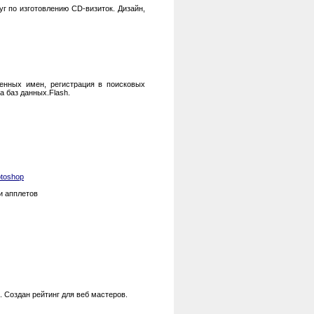
г по изготовлению CD-визиток. Дизайн,
енных имен, регистрация в поисковых
 баз данных.Flash.
otoshop
 и апплетов
. Создан рейтинг для веб мастеров.