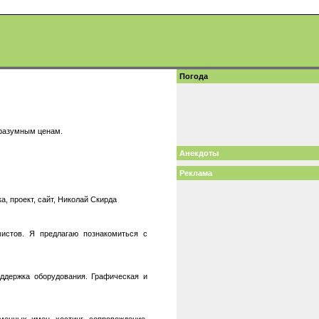
Погода
 разумным ценам.
Анекдоты
Реклама
, проект, сайт, Николай Скирда
мистов. Я предлагаю познакомиться с
поддержка оборудования. Графическая и