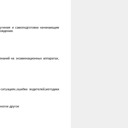
обучения и самоподготовки начинающим
вождению
 знаний на экзаменационных аппаратах,
ситуациях,ошибки водителей,методики
ногое другое