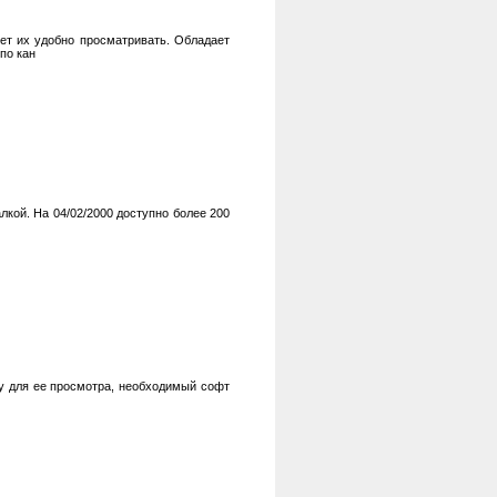
ет их удобно просматривать. Обладает
по кан
лкой. На 04/02/2000 доступно более 200
у для ее просмотра, необходимый софт