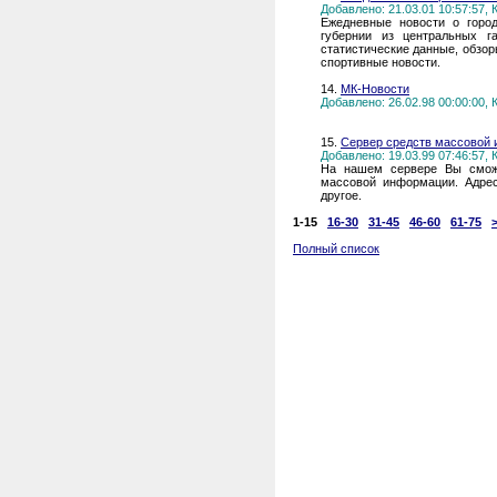
Добавлено: 21.03.01 10:57:57,
Ежедневные новости о город
губернии из центральных га
статистические данные, обзо
спортивные новости.
14.
МК-Новости
Добавлено: 26.02.98 00:00:00,
15.
Сервер средств массовой
Добавлено: 19.03.99 07:46:57,
На нашем сервере Вы сможе
массовой информации. Адрес
другое.
1-15
16-30
31-45
46-60
61-75
Полный список