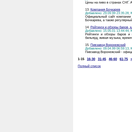
Цены на пиво в странаx СНГ. 
13.
Компания Бочкарев
Добавлено: 29.09.99 23:35:28,
Официальный сайт компании Б
Бочкарева, а также регулярны
14.
Рейтинги и обзоры баров, к
Добавлено: 15.05.01 13:44:44,
Рейтинги и обзоры баров и 
бильярд, живая музыка, время
15.
Пивзавод Воронежский
Добавлено: 09.04.99 06:59:13,
Пивзавод Воронежский - офиц
1-15
16-30
31-45
46-60
61-75
Полный список