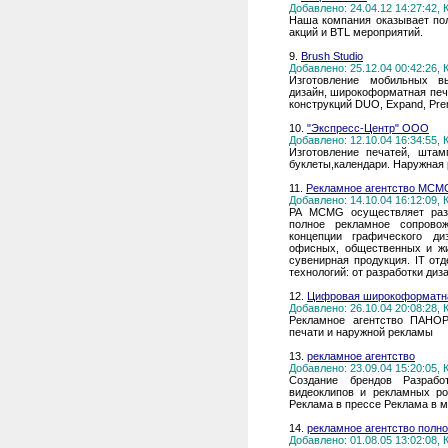
Добавлено: 24.04.12 14:27:42,
Наша компания оказывает пол
акций и BTL мероприятий.
9.
Brush Studio
Добавлено: 25.12.04 00:42:26,
Изготовление мобильных вы
дизайн, широкоформатная печ
конструкций DUO, Expand, Prem
10.
"Экспресс-Центр" ООО
Добавлено: 12.10.04 16:34:55,
Изготовление печатей, штам
буклеты,календари. Наружная 
11.
Рекламное агентство MCM
Добавлено: 14.10.04 16:12:09,
РА MCMG осуществляет разр
полное рекламное сопровож
концепции графического ди
офисных, общественных и жи
сувенирная продукция. IT от
технологий: от разработки ди
12.
Цифровая широкоформатна
Добавлено: 26.10.04 20:08:28,
Рекламное агентство ПАНОР
печати и наружной рекламы
13.
рекламное агентство
Добавлено: 23.09.04 15:20:05,
Создание брендов Разрабо
видеоклипов и рекламных р
Реклама в прессе Реклама в м
14.
рекламное агентство полно
Добавлено: 01.08.05 13:02:08,