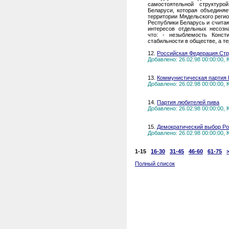
самостоятельной структуро
Беларуси, которая объединя
территории Мядельского реги
Республики Беларусь и счита
интересов отдельных несозн
что: - незыблемость Конст
стабильности в обществе, а т
12.
Российская Федерация.Стр
Добавлено: 26.02.98 00:00:00,
13.
Коммунистическая партия 
Добавлено: 26.02.98 00:00:00,
14.
Партия любителей пива
Добавлено: 26.02.98 00:00:00,
15.
Демократический выбор Р
Добавлено: 26.02.98 00:00:00,
1-15
16-30
31-45
46-60
61-75
Полный список