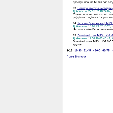
прослушивания MP3 и для соз
13.
Полифонические мелодии д
Добавлено: 27.10.02 18:24:07,
Самая полная коллекция по
polyphonic ringtones for your mo
14.
Русские (и не только) MP3
Добавлено: 16.09.99 07:15:25,
На этом сайте Вы можете найт
15.
Download zone MP3 ...XM 
Добавлено: 11.06.99 06:48:45,
Download zone MP3 ...XM MOD
другое
1-15
16-30
31-45
46-60
61-75
Полный список