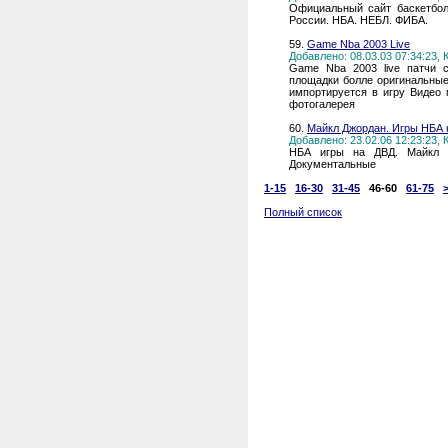
Официальный сайт баскетбо
России. НБА. НЕБЛ. ФИБА.
59.
Game Nba 2003 Live
Добавлено: 08.03.03 07:34:23,
Game Nba 2003 live патчи 
площадки болле оригинальные
импортируется в игру Видео
фотогалерея
60.
Майкл Джордан. Игры НБА 
Добавлено: 23.02.06 12:23:23,
НБА игры на ДВД. Майкл 
Документальные
1-15
16-30
31-45
46-60
61-75
Полный список