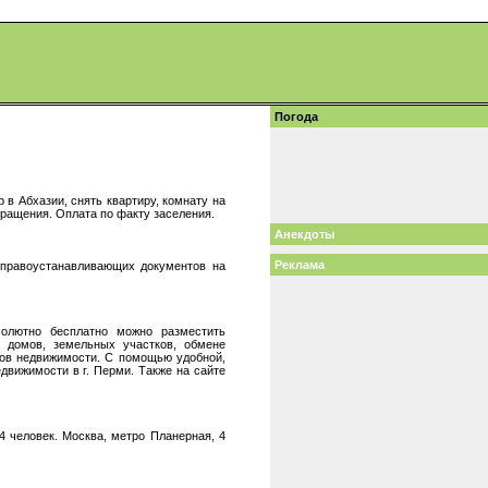
Погода
 в Абхазии, снять квартиру, комнату на
бращения. Оплата по факту заселения.
Анекдоты
Реклама
 правоустанавливающих документов на
олютно бесплатно можно разместить
, домов, земельных участков, обмене
тов недвижимости. С помощью удобной,
движимости в г. Перми. Также на сайте
-4 человек. Москва, метро Планерная, 4