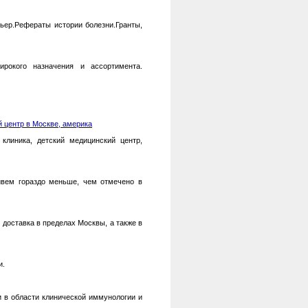
ьер.Рефераты истории болезни.Гранты,
рокого назначения и ассортимента.
 центр в Москве, америка
клиника, детский медицинский центр,
живем гораздо меньше, чем отмечено в
доставка в пределах Москвы, а также в
и.
 в области клинической иммунологии и