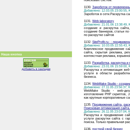
поисковых систем.
1130.
Зароботок от проверенн
Добавлено: 12.03.05 23:00:55,
Зароботок в сети.Раскрутка с
1131.
Web-laboratory
Добавлено: 21.01.06 13:38:49,
создание и раскрутка сайта,
создание баннеров, статьи по
по раскрутке сайтов
1132.
SiteProfit.ru : : продвиж
Добавлено: 10.03.05 22:55:43,
Комплексное продвижение сай
сайта, скрытая реклама, ре
Наша кнопка
контекстная реклама, взрывно
1133.
Разработка, раскрутка и
Добавлено: 23.01.06 15:59:00,
добавить в закладки
Раскрутка и оптимизация веб-
услуги в области разработк
бизнеса.
1134.
WebMake Studio - создан
Добавлено: 27.11.05 23:56:37,
WebMake Studio - web-диза
изготовление PHP скриптов, 
как крупные корпоративные са
1135.
Продвижение сайта, раск
Поисковая оптимизация сайта.
Добавлено: 26.11.05 23:07:04,
Раскрутка и продвижение са
услуги раскрутки сайта с га
поиска. Только правильная рас
1136.
построй свой бизнес