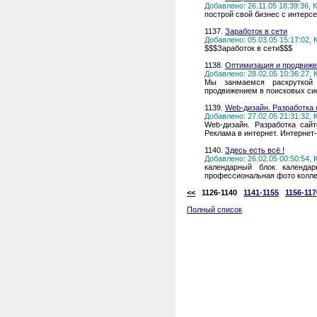
Добавлено: 26.11.05 18:39:36,
построй свой бизнес с интерс
1137.
Заработок в сети
Добавлено: 05.03.05 15:17:02,
$$$Заработок в сети$$$
1138.
Оптимизация и продвиже
Добавлено: 28.02.05 10:36:27,
Мы занмаемся раскруткой
продвижением в поисковых сис
1139.
Web-дизайн. Разработка 
Добавлено: 27.02.05 21:31:32,
Web-дизайн. Разработка сайт
Реклама в интернет. Интернет
1140.
Здесь есть всё !
Добавлено: 26.02.05 00:50:54,
календарный блок календа
профессиональная фото колле
<<
1126-1140
1141-1155
1156-117
Полный список