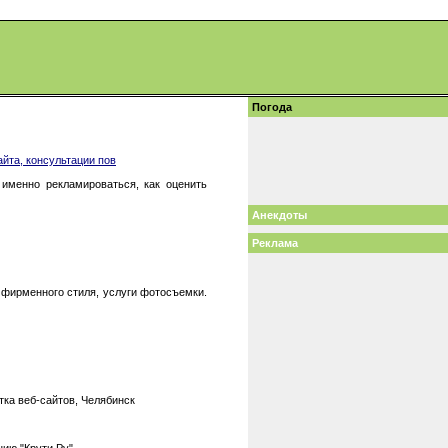
Погода
айта, консультации пов
именно рекламироваться, как оценить
Анекдоты
Реклама
а фирменного стиля, услуги фотосъемки.
тка веб-сайтов, Челябинск