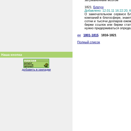
затуманенным мозгом
1821.
Блогун
Добавлено: 12.01.11 16:22:20,
О замечательном сервисе Бл
компаний в блогосфере, знают
сотни и тысячи долларов ежем
биржи ссылок или биржи стат
нужно придерживаться опреде
<<
1801-1815
1816-1821
Полный список
Наша кнопка
добавить в закладки