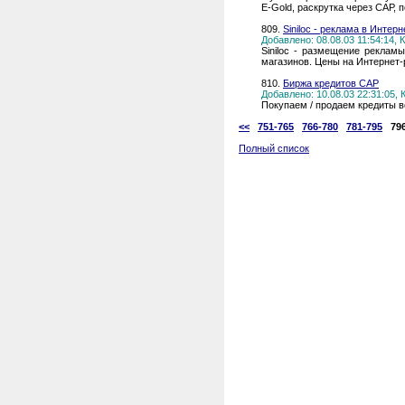
E-Gold, раскрутка через САР, 
809.
Siniloc - реклама в Интерн
Добавлено: 08.08.03 11:54:14,
Siniloc - размещение рекламы
магазинов. Цены на Интернет-
810.
Биржа кредитов CAP
Добавлено: 10.08.03 22:31:05,
Покупаем / продаем кредиты 
<<
751-765
766-780
781-795
79
Полный список