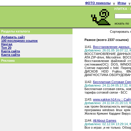
ФОТО приколы
╥
Игры
╥
УЛИТКА
- 
искать по
Разделы каталога
Сортировать 
Добавить сайт
Разное (всего 2337 ссылок)
100 последних ссылок
Наугад
1141.
Восстановление данных. 
Топ 20
Добавлено: 26.01.05 16:07:12,
Карта сайта
ВОССТАНОВЛЕНИЕ ДАННЫХ с R
Карта сайта
ATA ZIP-drive, Microdrive.
Реклама
Восстановление файловой ст
системами(ОС): DOS, WINDO
Снятие паролей с hdd. Пер
ДИСКОВ HDD Fujitsu, IB
ДИАГНОСТИКА ОБОРУДОВАН
1142.
Бесплатная Сотовая Свя
Добавлено: 24.11.04 05:17:32,
Бесплатная сотовая связь, но
тарифа сотовой связи - БСС
1143.
www.xakker.h14.ru :: Са
Добавлено: 24.11.04 21:20:13,
хак троян безопасность мето
программа windows linux кря
Железо Крякинг Кардинг Виру
1144.
All About Games
Добавлено: 02.12.04 13:29:14,
Все о играх ,и не только. Обзо