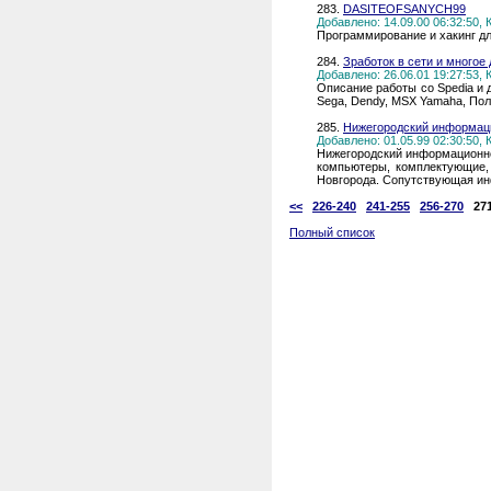
283.
DASITEOFSANYCH99
Добавлено: 14.09.00 06:32:50,
Программирование и хакинг д
284.
Зработок в сети и многое 
Добавлено: 26.06.01 19:27:53,
Описание работы со Spedia и 
Sega, Dendy, MSX Yamaha, Пол
285.
Нижегородский информаци
Добавлено: 01.05.99 02:30:50,
Нижегородский информационно
компьютеры, комплектующие,
Новгорода. Сопутствующая и
<<
226-240
241-255
256-270
27
Полный список