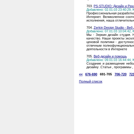
703.
PS-STUDIO::Дизайн и Рек
Добавлено: 02.01.03 23:40:29,
Профессиональная разработка 
Интернет. Великолепное соот
исполнения, наша отличительн
704.
Zerkin Design Studio - Ве
Добавлено: 07.01.03 10:04:42,
Мы - Зеркин дизайн студия. 
качество. Наши проекты экск
ценовой политики - доступно
отличным полнофункциональн
деятельности в Интернете
705.
Веб-дизайн и помощь
Добавлено: 09.01.03 16:44:44,
Создание и размещение небо
дизайну .Статьи , программы ,
<<
676-690
691-705
706-720
72
Полный список